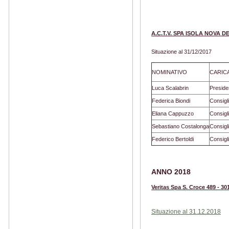
A.C.T.V. SPA ISOLA NOVA 
Situazione al 31/12/2017
NOMINATIVO
CARIC
Luca Scalabrin
Preside
Federica Biondi
Consigl
Eliana Cappuzzo
Consigl
Sebastiano Costalonga
Consigl
Federico Bertoldi
Consigl
ANNO 2018
Veritas Spa S. Croce 489 - 30
Situazione al 31.12.2018