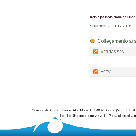
Actv Spa Isola Nova del Tron
Situazione al 31.12.2018
Collegamento ai si
VERITAS SPA
ACTV
Comune di Scorzè - Piazza Aldo Moro, 1 - 30037 Scorzè (VE) - Tel. 0
info: info@comune.scorze.ve.it - Posta elettronica