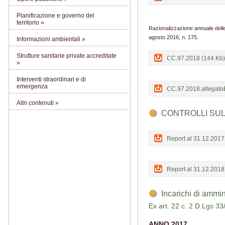
Pianificazione e governo del
territorio »
Razionalizzazione annuale delle
agosto 2016, n. 175.
Informazioni ambientali »
Strutture sanitarie private accreditate
CC.97.2018 (144 Kb)
»
Interventi straordinari e di
emergenza
CC.97.2018.allegato
Altri contenuti »
CONTROLLI SUL
Report al 31.12.2017
Report al 31.12.2018
Incarichi di ammi
Ex art. 22 c. 2 D.Lgs 3
ANNO 2017